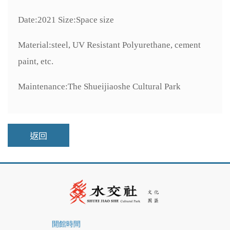
Date:2021 Size:Space size
Material:steel, UV Resistant Polyurethane, cement
paint, etc.
Maintenance:The Shueijiaoshe Cultural Park
返回
開館時間