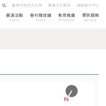
臺南市政府文化局
蕭壠文化園區
總爺藝文中心
展演活動
眷村雜貨舖
教育推廣
便民服務
Event
Store
Promote
Service