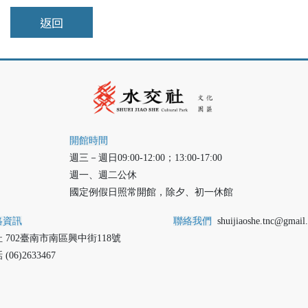
返回
開館時間
週三－週日09:00-12:00；13:00-17:00

週一、週二公休 
國定例假日照常開館，除夕、初一休館 
絡資訊
聯絡我們
shuijiaoshe.tnc@gmail
 702臺南市南區興中街118號
(06)2633467